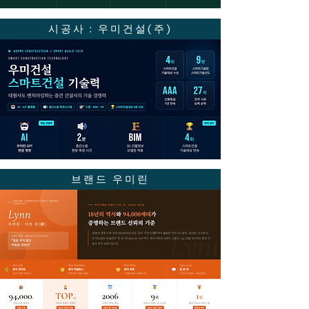
시공사 : 우미건설(주)
브랜드 우미린