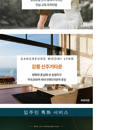
입주민 특화 서비스