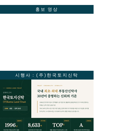
홍보 영상
시행사 : (주)한국토지신탁