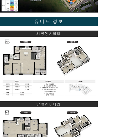
유니트 정보
34평형 A 타입
34평형 B 타입