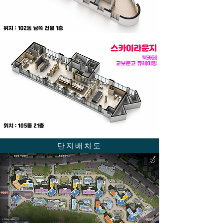
단지배치도